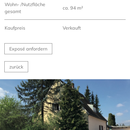
Wohn- /Nutzfläche
ca. 94 m²
gesamt
Kaufpreis
Verkauft
Exposé anfordern
zurück