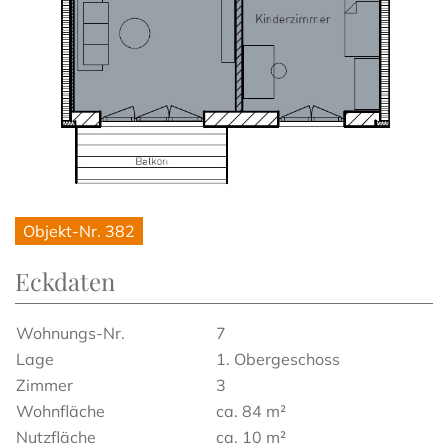
Objekt-Nr. 382
Eckdaten
Wohnungs-Nr.
7
Lage
1. Obergeschoss
Zimmer
3
Wohnfläche
ca. 84 m²
Nutzfläche
ca. 10 m²