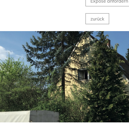
Exposé anfordern
zurück