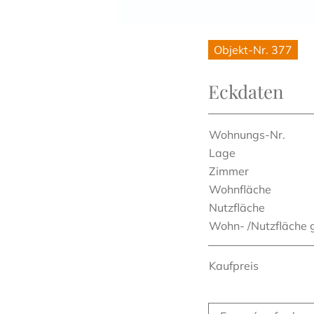
Objekt-Nr. 377
Eckdaten
Wohnungs-Nr.
Lage
Zimmer
Wohnfläche
Nutzfläche
Wohn- /Nutzfläche
Kaufpreis