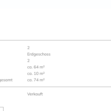
2
Erdgeschoss
2
ca. 64 m²
ca. 10 m²
 gesamt
ca. 74 m²
Verkauft